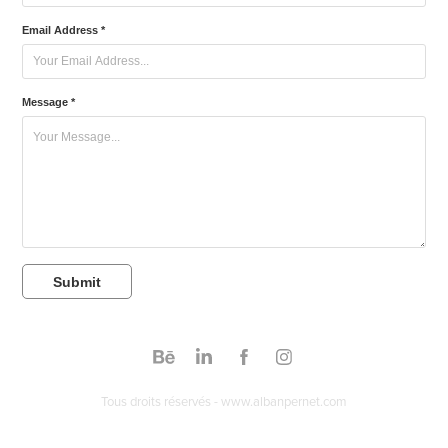
Email Address *
Message *
Submit
Tous droits réservés - www.albanpernet.com