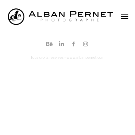
Tous droits réservés - www.albanpernet.com